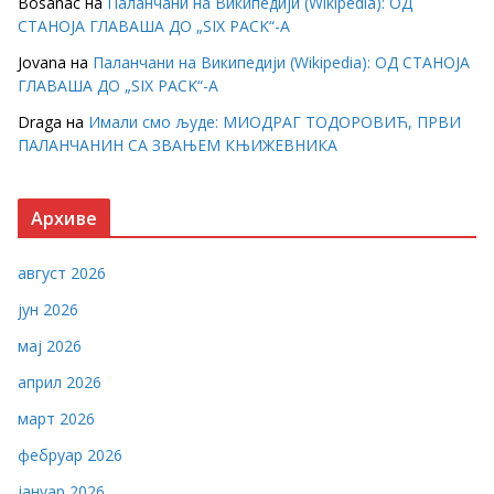
Bosanac
на
Паланчани на Википедији (Wikipedia): ОД
СТАНОЈА ГЛАВАША ДО „SIX PACK“-А
Jovana
на
Паланчани на Википедији (Wikipedia): ОД СТАНОЈА
ГЛАВАША ДО „SIX PACK“-А
Draga
на
Имали смо људе: МИОДРАГ ТОДОРОВИЋ, ПРВИ
ПАЛАНЧАНИН СА ЗВАЊЕМ КЊИЖЕВНИКА
Архиве
август 2026
јун 2026
мај 2026
април 2026
март 2026
фебруар 2026
јануар 2026