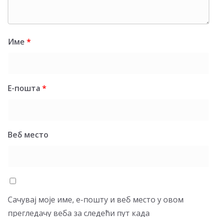
Име
*
Е-пошта
*
Веб место
Сачувај моје име, е-пошту и веб место у овом
прегледачу веба за следећи пут када