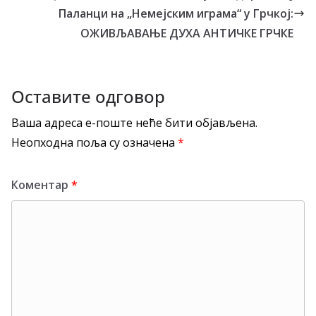
Паланци на „Немејским играма“ у Грчкој:
ОЖИВЉАВАЊЕ ДУХА АНТИЧКЕ ГРЧКЕ
Оставите одговор
Ваша адреса е-поште неће бити објављена.
Неопходна поља су означена
*
Коментар
*