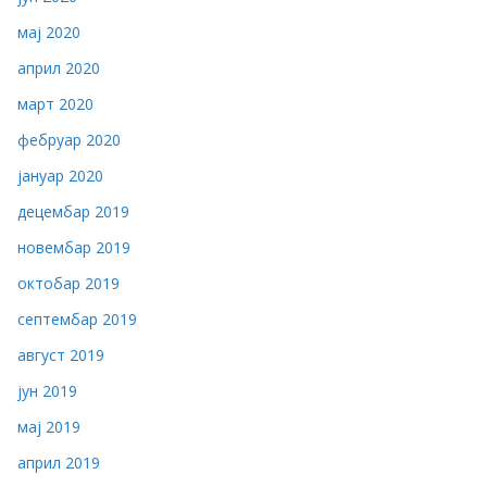
мај 2020
април 2020
март 2020
фебруар 2020
јануар 2020
децембар 2019
новембар 2019
октобар 2019
септембар 2019
август 2019
јун 2019
мај 2019
април 2019