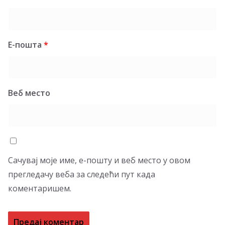
Е-пошта
*
Веб место
Сачувај моје име, е-пошту и веб место у овом
прегледачу веба за следећи пут када
коментаришем.