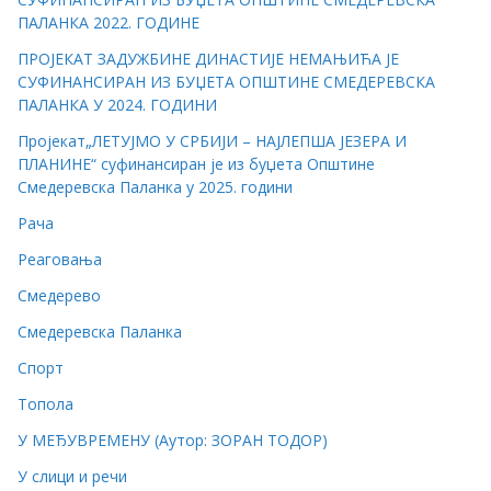
ПАЛАНКА 2022. ГОДИНЕ
ПРОЈЕКАТ ЗАДУЖБИНЕ ДИНАСТИЈЕ НЕМАЊИЋА ЈЕ
СУФИНАНСИРАН ИЗ БУЏЕТА ОПШТИНЕ СМЕДЕРЕВСКА
ПАЛАНКА У 2024. ГОДИНИ
Пројекат„ЛЕТУЈМО У СРБИЈИ – НАЈЛЕПША ЈЕЗЕРА И
ПЛАНИНЕ“ суфинансиран је из буџета Општине
Смедеревска Паланка у 2025. години
Рача
Реаговања
Смедерево
Смедеревска Паланка
Спорт
Топола
У МЕЂУВРЕМЕНУ (Аутор: ЗОРАН ТОДОР)
У слици и речи