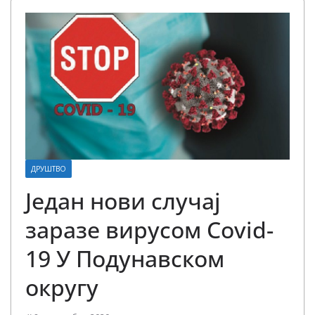
ДРУШТВО
Један нови случај
заразе вирусом Covid-
19 У Подунавском
округу