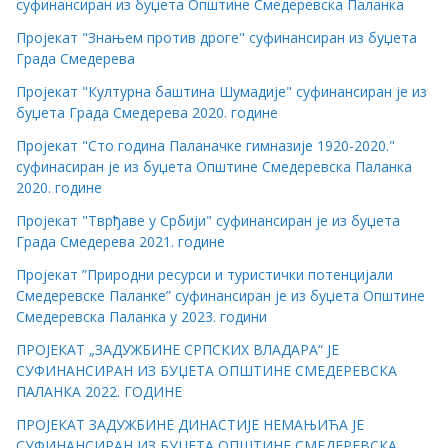
суфинансиран из буџета Општине Смедеревска Паланка
Пројекат "Знањем против дроге" суфинансиран из буџета
Града Смедерева
Пројекат "Културна баштина Шумадије" суфинансиран је из
буџета Града Смедерева 2020. године
Пројекат "Сто година Паланачке гимназије 1920-2020."
суфинасиран је из буџета Општине Смедеревска Паланка
2020. године
Пројекат "Тврђаве у Србији" суфинансиран је из буџета
Града Смедерева 2021. године
Пројекат ”Природни ресурси и туристички потенцијали
Смедеревске Паланке” суфинансиран је из буџета Општине
Смедеревска Паланка у 2023. години
ПРОЈЕКАТ „ЗАДУЖБИНЕ СРПСКИХ ВЛАДАРА“ ЈЕ
СУФИНАНСИРАН ИЗ БУЏЕТА ОПШТИНЕ СМЕДЕРЕВСКА
ПАЛАНКА 2022. ГОДИНЕ
ПРОЈЕКАТ ЗАДУЖБИНЕ ДИНАСТИЈЕ НЕМАЊИЋА ЈЕ
СУФИНАНСИРАН ИЗ БУЏЕТА ОПШТИНЕ СМЕДЕРЕВСКА