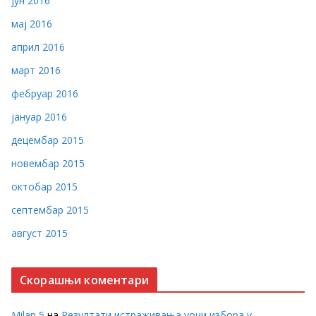
јун 2016
мај 2016
април 2016
март 2016
фебруар 2016
јануар 2016
децембар 2015
новембар 2015
октобар 2015
септембар 2015
август 2015
Скорашњи коментари
Milan 5
на
Резултати истраживања уочи избора у