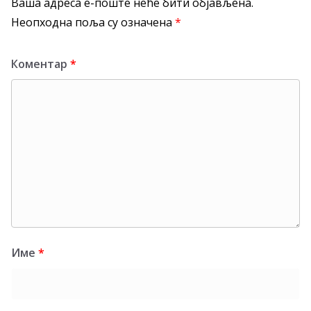
Ваша адреса е-поште неће бити објављена.
Неопходна поља су означена
*
Коментар
*
Име
*