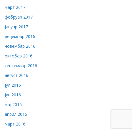
март 2017
фебруар 2017
јануар 2017
децембар 2016
новембар 2016
октобар 2016
септембар 2016
август 2016
јул 2016
јун 2016
мај 2016
април 2016
март 2016