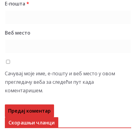
Е-пошта
*
Веб место
Сачувај моје име, е-пошту и веб место у овом
прегледачу веба за следећи пут када
коментаришем.
Скорашњи чланци