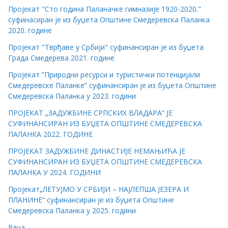
Пројекат "Сто година Паланачке гимназије 1920-2020."
суфинасиран је из буџета Општине Смедеревска Паланка
2020. године
Пројекат "Тврђаве у Србији" суфинансиран је из буџета
Града Смедерева 2021. године
Пројекат ”Природни ресурси и туристички потенцијали
Смедеревске Паланке” суфинансиран је из буџета Општине
Смедеревска Паланка у 2023. години
ПРОЈЕКАТ „ЗАДУЖБИНЕ СРПСКИХ ВЛАДАРА“ ЈЕ
СУФИНАНСИРАН ИЗ БУЏЕТА ОПШТИНЕ СМЕДЕРЕВСКА
ПАЛАНКА 2022. ГОДИНЕ
ПРОЈЕКАТ ЗАДУЖБИНЕ ДИНАСТИЈЕ НЕМАЊИЋА ЈЕ
СУФИНАНСИРАН ИЗ БУЏЕТА ОПШТИНЕ СМЕДЕРЕВСКА
ПАЛАНКА У 2024. ГОДИНИ
Пројекат„ЛЕТУЈМО У СРБИЈИ – НАЈЛЕПША ЈЕЗЕРА И
ПЛАНИНЕ“ суфинансиран је из буџета Општине
Смедеревска Паланка у 2025. години
Рача