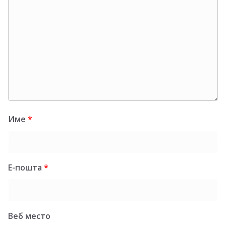
Име
*
Е-пошта
*
Веб место