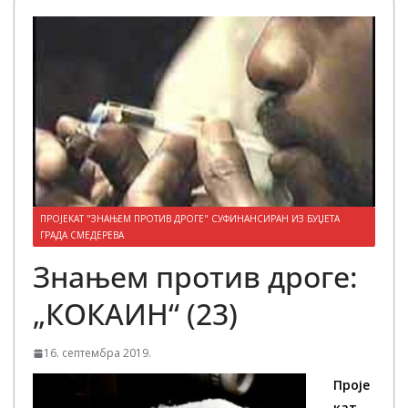
ПРОЈЕКАТ "ЗНАЊЕМ ПРОТИВ ДРОГЕ" СУФИНАНСИРАН ИЗ БУЏЕТА
ГРАДА СМЕДЕРЕВА
Знањем против дроге:
„КОКАИН“ (23)
16. септембра 2019.
Проје
кат