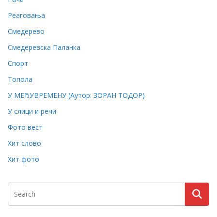
Реаговања
Смедерево
Смедеревска Паланка
Спорт
Топола
У МЕЂУВРЕМЕНУ (Аутор: ЗОРАН ТОДОР)
У слици и речи
Фото вест
Хит слово
Хит фото