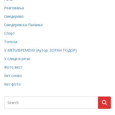
Реаговања
Смедерево
Смедеревска Паланка
Спорт
Топола
У МЕЂУВРЕМЕНУ (Аутор: ЗОРАН ТОДОР)
У слици и речи
Фото вест
Хит слово
Хит фото