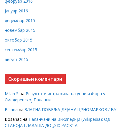
фебруар 2016
јануар 2016
децембар 2015
новембар 2015
октобар 2015
септембар 2015
август 2015
Скорашњи коментари
Milan 5
на
Резултати истраживања уочи избора у
Смедеревској Паланци
Biljana
на
ЗЛАТНА ПОВЕЉА ДЕЈАНУ ЦРНОМАРКОВИЋУ
Bosanac
на
Паланчани на Википедији (Wikipedia): ОД
СТАНОЈА ГЛАВАША ДО „SIX PACK“-А