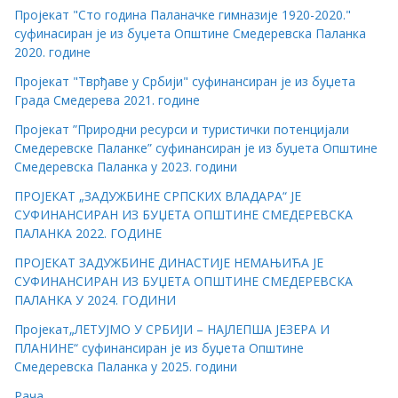
Пројекат "Сто година Паланачке гимназије 1920-2020."
суфинасиран је из буџета Општине Смедеревска Паланка
2020. године
Пројекат "Тврђаве у Србији" суфинансиран је из буџета
Града Смедерева 2021. године
Пројекат ”Природни ресурси и туристички потенцијали
Смедеревске Паланке” суфинансиран је из буџета Општине
Смедеревска Паланка у 2023. години
ПРОЈЕКАТ „ЗАДУЖБИНЕ СРПСКИХ ВЛАДАРА“ ЈЕ
СУФИНАНСИРАН ИЗ БУЏЕТА ОПШТИНЕ СМЕДЕРЕВСКА
ПАЛАНКА 2022. ГОДИНЕ
ПРОЈЕКАТ ЗАДУЖБИНЕ ДИНАСТИЈЕ НЕМАЊИЋА ЈЕ
СУФИНАНСИРАН ИЗ БУЏЕТА ОПШТИНЕ СМЕДЕРЕВСКА
ПАЛАНКА У 2024. ГОДИНИ
Пројекат„ЛЕТУЈМО У СРБИЈИ – НАЈЛЕПША ЈЕЗЕРА И
ПЛАНИНЕ“ суфинансиран је из буџета Општине
Смедеревска Паланка у 2025. години
Рача