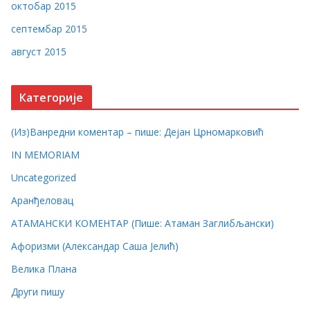
октобар 2015
септембар 2015
август 2015
Категорије
(Из)Ванредни коментар – пише: Дејан Црномарковић
IN MEMORIAM
Uncategorized
Аранђеловац
АТАМАНСКИ КОМЕНТАР (Пише: Атаман Заглибљански)
Афоризми (Александар Саша Јелић)
Велика Плана
Други пишу