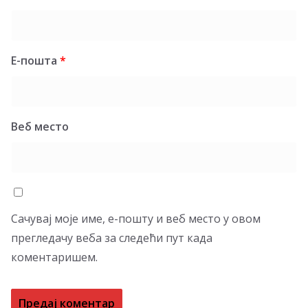
Е-пошта
*
Веб место
Сачувај моје име, е-пошту и веб место у овом
прегледачу веба за следећи пут када
коментаришем.