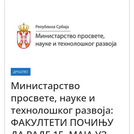
ДРУШТВО
Министарство
просвете, науке и
технолошког развоја:
ФАКУЛТЕТИ ПОЧИЊУ