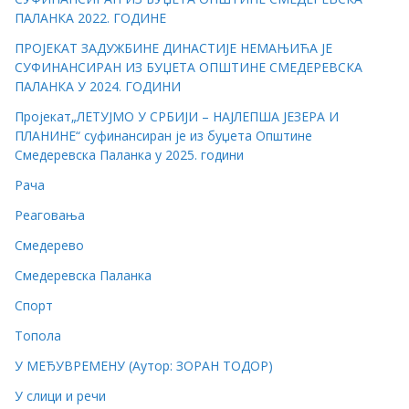
ПАЛАНКА 2022. ГОДИНЕ
ПРОЈЕКАТ ЗАДУЖБИНЕ ДИНАСТИЈЕ НЕМАЊИЋА ЈЕ
СУФИНАНСИРАН ИЗ БУЏЕТА ОПШТИНЕ СМЕДЕРЕВСКА
ПАЛАНКА У 2024. ГОДИНИ
Пројекат„ЛЕТУЈМО У СРБИЈИ – НАЈЛЕПША ЈЕЗЕРА И
ПЛАНИНЕ“ суфинансиран је из буџета Општине
Смедеревска Паланка у 2025. години
Рача
Реаговања
Смедерево
Смедеревска Паланка
Спорт
Топола
У МЕЂУВРЕМЕНУ (Аутор: ЗОРАН ТОДОР)
У слици и речи