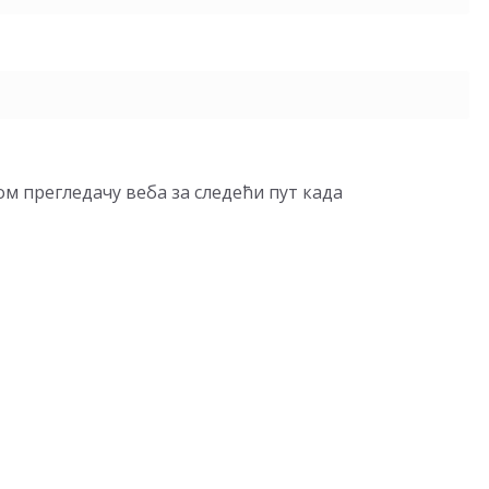
вом прегледачу веба за следећи пут када