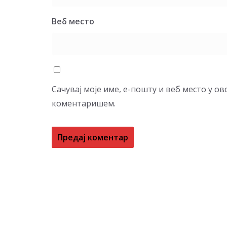
Веб место
Сачувај моје име, е-пошту и веб место у о
коментаришем.