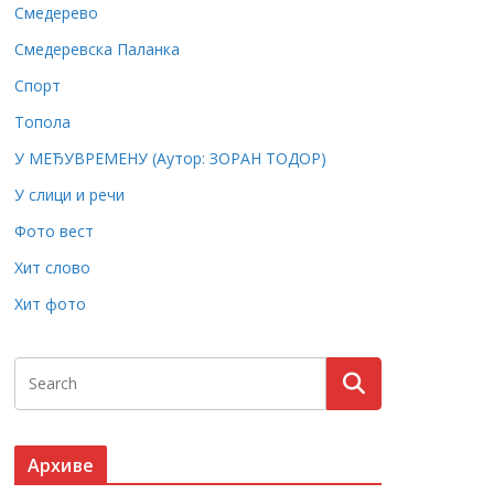
Смедерево
Смедеревска Паланка
Спорт
Топола
У МЕЂУВРЕМЕНУ (Аутор: ЗОРАН ТОДОР)
У слици и речи
Фото вест
Хит слово
Хит фото
Архиве