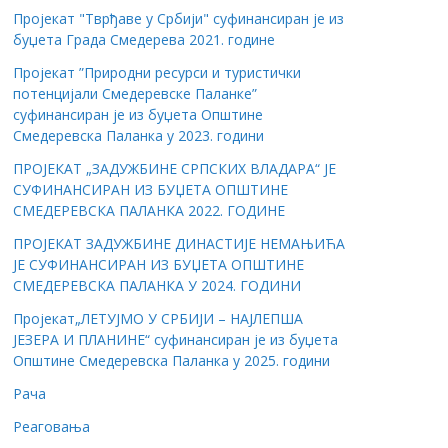
Пројекат "Тврђаве у Србији" суфинансиран је из
буџета Града Смедерева 2021. године
Пројекат ”Природни ресурси и туристички
потенцијали Смедеревске Паланке”
суфинансиран је из буџета Општине
Смедеревска Паланка у 2023. години
ПРОЈЕКАТ „ЗАДУЖБИНЕ СРПСКИХ ВЛАДАРА“ ЈЕ
СУФИНАНСИРАН ИЗ БУЏЕТА ОПШТИНЕ
СМЕДЕРЕВСКА ПАЛАНКА 2022. ГОДИНЕ
ПРОЈЕКАТ ЗАДУЖБИНЕ ДИНАСТИЈЕ НЕМАЊИЋА
ЈЕ СУФИНАНСИРАН ИЗ БУЏЕТА ОПШТИНЕ
СМЕДЕРЕВСКА ПАЛАНКА У 2024. ГОДИНИ
Пројекат„ЛЕТУЈМО У СРБИЈИ – НАЈЛЕПША
ЈЕЗЕРА И ПЛАНИНЕ“ суфинансиран је из буџета
Општине Смедеревска Паланка у 2025. години
Рача
Реаговања