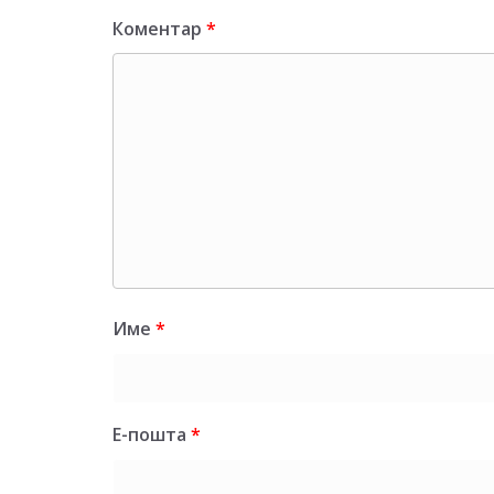
Коментар
*
Име
*
Е-пошта
*