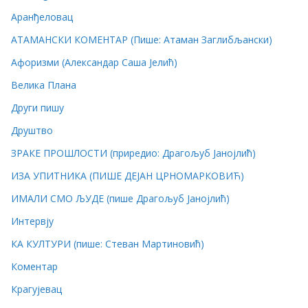
Аранђеловац
АТАМАНСКИ КОМЕНТАР (Пише: Атаман Заглибљански)
Афоризми (Александар Саша Јелић)
Велика Плана
Други пишу
Друштво
ЗРАКЕ ПРОШЛОСТИ (приредио: Драгољуб Јанојлић)
ИЗА УПИТНИКА (ПИШЕ ДЕЈАН ЦРНОМАРКОВИЋ)
ИМАЛИ СМО ЉУДЕ (пише Драгољуб Јанојлић)
Интервју
КА КУЛТУРИ (пише: Стеван Мартиновић)
Коментар
Крагујевац