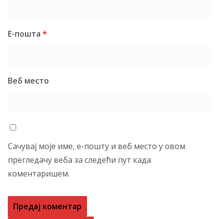
Е-пошта
*
Веб место
Сачувај моје име, е-пошту и веб место у овом
прегледачу веба за следећи пут када
коментаришем.