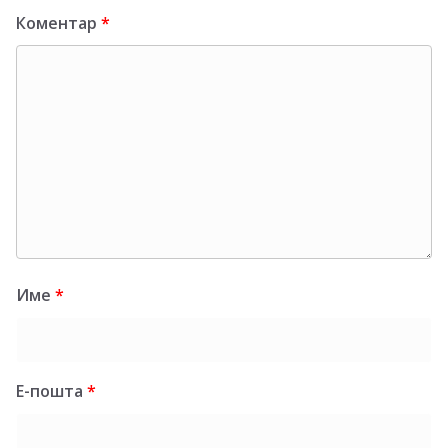
Коментар
*
Име
*
Е-пошта
*