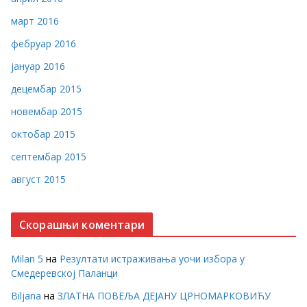
март 2016
фебруар 2016
јануар 2016
децембар 2015
новембар 2015
октобар 2015
септембар 2015
август 2015
Скорашњи коментари
Milan 5
на
Резултати истраживања уочи избора у
Смедеревској Паланци
Biljana
на
ЗЛАТНА ПОВЕЉА ДЕЈАНУ ЦРНОМАРКОВИЋУ