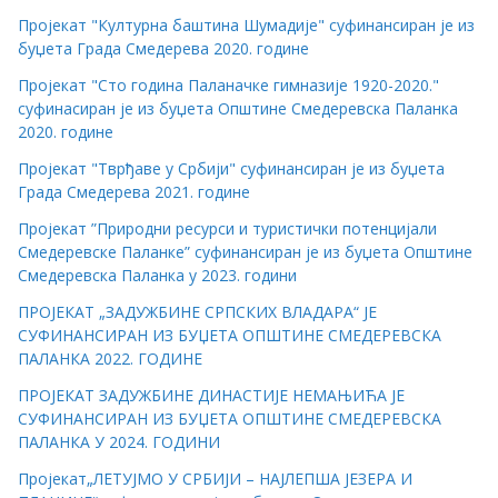
Пројекат "Културна баштина Шумадије" суфинансиран је из
буџета Града Смедерева 2020. године
Пројекат "Сто година Паланачке гимназије 1920-2020."
суфинасиран је из буџета Општине Смедеревска Паланка
2020. године
Пројекат "Тврђаве у Србији" суфинансиран је из буџета
Града Смедерева 2021. године
Пројекат ”Природни ресурси и туристички потенцијали
Смедеревске Паланке” суфинансиран је из буџета Општине
Смедеревска Паланка у 2023. години
ПРОЈЕКАТ „ЗАДУЖБИНЕ СРПСКИХ ВЛАДАРА“ ЈЕ
СУФИНАНСИРАН ИЗ БУЏЕТА ОПШТИНЕ СМЕДЕРЕВСКА
ПАЛАНКА 2022. ГОДИНЕ
ПРОЈЕКАТ ЗАДУЖБИНЕ ДИНАСТИЈЕ НЕМАЊИЋА ЈЕ
СУФИНАНСИРАН ИЗ БУЏЕТА ОПШТИНЕ СМЕДЕРЕВСКА
ПАЛАНКА У 2024. ГОДИНИ
Пројекат„ЛЕТУЈМО У СРБИЈИ – НАЈЛЕПША ЈЕЗЕРА И