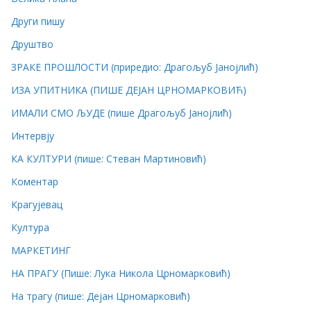
Други пишу
Друштво
ЗРАКЕ ПРОШЛОСТИ (приредио: Драгољуб Јанојлић)
ИЗА УПИТНИКА (ПИШЕ ДЕЈАН ЦРНОМАРКОВИЋ)
ИМАЛИ СМО ЉУДЕ (пише Драгољуб Јанојлић)
Интервју
КА КУЛТУРИ (пише: Стеван Мартиновић)
Коментар
Крагујевац
Култура
МАРКЕТИНГ
НА ПРАГУ (Пише: Лука Никола Црномарковић)
На трагу (пише: Дејан Црномарковић)