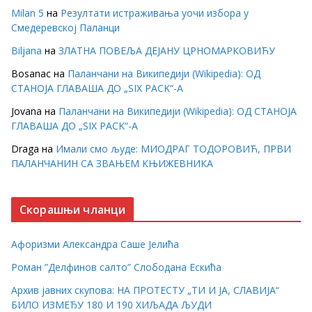
Milan 5
на
Резултати истраживања уочи избора у
Смедеревској Паланци
Biljana
на
ЗЛАТНА ПОВЕЉА ДЕЈАНУ ЦРНОМАРКОВИЋУ
Bosanac
на
Паланчани на Википедији (Wikipedia): ОД
СТАНОЈА ГЛАВАША ДО „SIX PACK“-А
Jovana
на
Паланчани на Википедији (Wikipedia): ОД СТАНОЈА
ГЛАВАША ДО „SIX PACK“-А
Draga
на
Имали смо људе: МИОДРАГ ТОДОРОВИЋ, ПРВИ
ПАЛАНЧАНИН СА ЗВАЊЕМ КЊИЖЕВНИКА
Скорашњи чланци
Афоризми Александра Саше Јелића
Роман ”Делфинов салто” Слободана Ескића
Архив јавних скупова: НА ПРОТЕСТУ „ТИ И ЈА, СЛАВИЈА“
БИЛО ИЗМЕЂУ 180 И 190 ХИЉАДА ЉУДИ