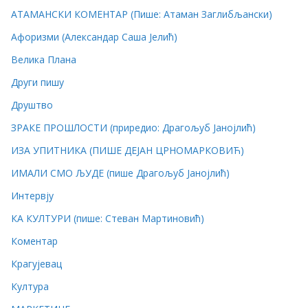
АТАМАНСКИ КОМЕНТАР (Пише: Атаман Заглибљански)
Афоризми (Александар Саша Јелић)
Велика Плана
Други пишу
Друштво
ЗРАКЕ ПРОШЛОСТИ (приредио: Драгољуб Јанојлић)
ИЗА УПИТНИКА (ПИШЕ ДЕЈАН ЦРНОМАРКОВИЋ)
ИМАЛИ СМО ЉУДЕ (пише Драгољуб Јанојлић)
Интервју
КА КУЛТУРИ (пише: Стеван Мартиновић)
Коментар
Крагујевац
Култура