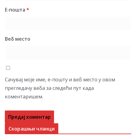
Е-пошта
*
Веб место
Сачувај моје име, е-пошту и веб место у овом
прегледачу веба за следећи пут када
коментаришем.
Скорашњи чланци