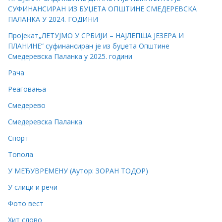
СУФИНАНСИРАН ИЗ БУЏЕТА ОПШТИНЕ СМЕДЕРЕВСКА
ПАЛАНКА У 2024. ГОДИНИ
Пројекат„ЛЕТУЈМО У СРБИЈИ – НАЈЛЕПША ЈЕЗЕРА И
ПЛАНИНЕ“ суфинансиран је из буџета Општине
Смедеревска Паланка у 2025. години
Рача
Реаговања
Смедерево
Смедеревска Паланка
Спорт
Топола
У МЕЂУВРЕМЕНУ (Аутор: ЗОРАН ТОДОР)
У слици и речи
Фото вест
Хит слово