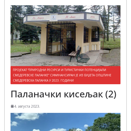
ПРОЈЕКАТ ”ПРИРОДНИ РЕСУРСИ И ТУРИСТИЧКИ ПОТЕНЦИЈАЛИ
СМЕДЕРЕВСКЕ ПАЛАНКЕ” СУФИНАНСИРАН ЈЕ ИЗ БУЏЕТА ОПШТИНЕ
СМЕДЕРЕВСКА ПАЛАНКА У 2023. ГОДИНИ
Паланачки кисељак (2)
4. августа 2023.